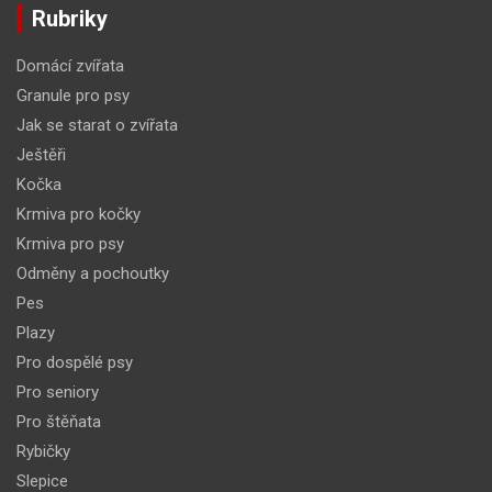
Rubriky
Domácí zvířata
Granule pro psy
Jak se starat o zvířata
Ještěři
Kočka
Krmiva pro kočky
Krmiva pro psy
Odměny a pochoutky
Pes
Plazy
Pro dospělé psy
Pro seniory
Pro štěňata
Rybičky
Slepice