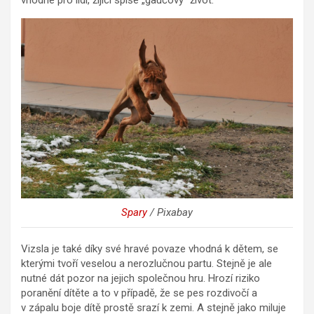
Spary
/ Pixabay
Vizsla je také díky své hravé povaze vhodná k dětem, se
kterými tvoří veselou a nerozlučnou partu. Stejně je ale
nutné dát pozor na jejich společnou hru. Hrozí riziko
poranění dítěte a to v případě, že se pes rozdivočí a
v zápalu boje dítě prostě srazí k zemi. A stejně jako miluje