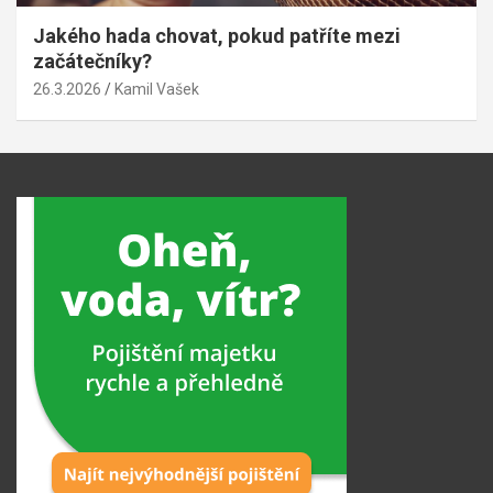
Jakého hada chovat, pokud patříte mezi
začátečníky?
26.3.2026
Kamil Vašek