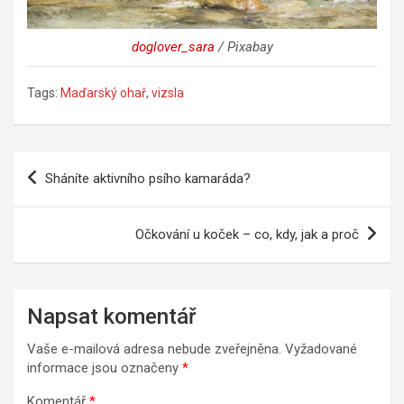
doglover_sara
/ Pixabay
Tags:
Maďarský ohař
,
vizsla
Navigace
Sháníte aktivního psího kamaráda?
pro
příspěvek
Očkování u koček – co, kdy, jak a proč
Napsat komentář
Vaše e-mailová adresa nebude zveřejněna.
Vyžadované
informace jsou označeny
*
Komentář
*