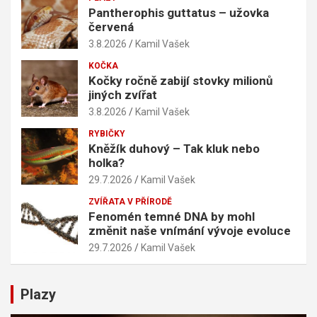
Pantherophis guttatus – užovka
červená
3.8.2026
Kamil Vašek
KOČKA
Kočky ročně zabijí stovky milionů
jiných zvířat
3.8.2026
Kamil Vašek
RYBIČKY
Kněžík duhový – Tak kluk nebo
holka?
29.7.2026
Kamil Vašek
ZVÍŘATA V PŘÍRODĚ
Fenomén temné DNA by mohl
změnit naše vnímání vývoje evoluce
29.7.2026
Kamil Vašek
Plazy