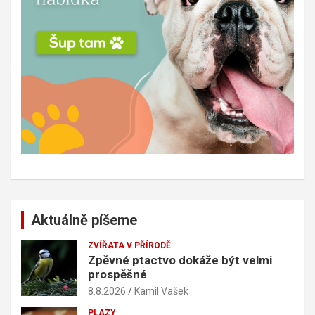
Aktuálně píšeme
ZVÍŘATA V PŘÍRODĚ
Zpěvné ptactvo dokáže být velmi
prospěšné
8.8.2026
Kamil Vašek
PLAZY