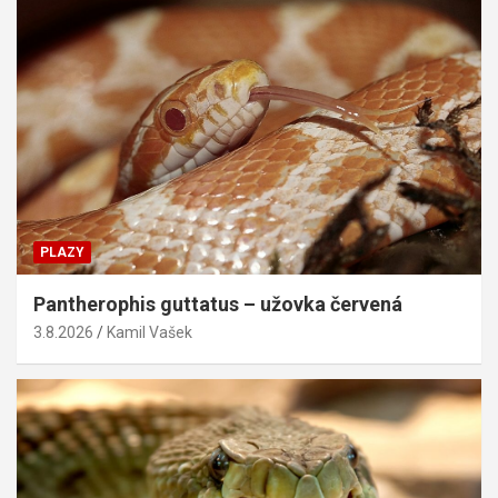
PLAZY
Pantherophis guttatus – užovka červená
3.8.2026
Kamil Vašek