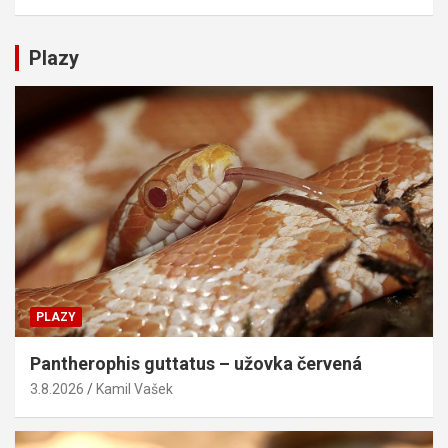
Plazy
PLAZY
Pantherophis guttatus – užovka červená
3.8.2026
Kamil Vašek