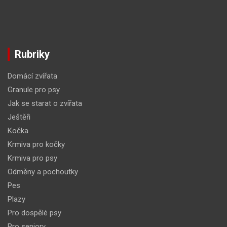
Rubriky
Domácí zvířata
Granule pro psy
Jak se starat o zvířata
Ještěři
Kočka
Krmiva pro kočky
Krmiva pro psy
Odměny a pochoutky
Pes
Plazy
Pro dospělé psy
Pro seniory