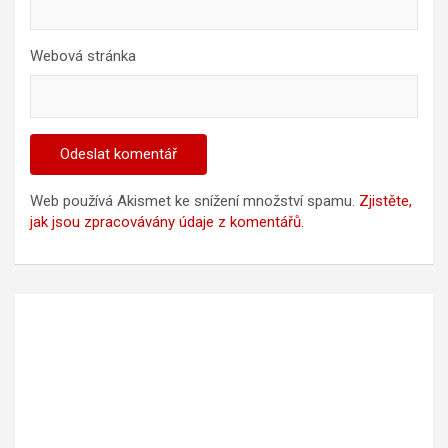
Webová stránka
Web používá Akismet ke snížení množství spamu.
Zjistěte,
jak jsou zpracovávány údaje z komentářů.