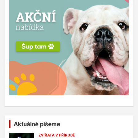
Aktuálně píšeme
ZVÍŘATA V PŘÍRODĚ