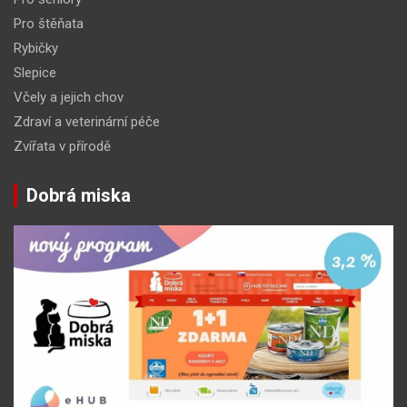
Pro štěňata
Rybičky
Slepice
Včely a jejich chov
Zdraví a veterinární péče
Zvířata v přírodě
Dobrá miska