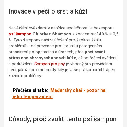
Inovace v péči o srst a kůži
Největšími hvězdami v nabídce společnosti je bezesporu
psí šampon
Chlorhex Shampoo
s koncentrací 4,0 % a 0,5
%. Tyto šampony nabízejí řešení pro širokou škálu
problémů – od prevence proti průniku patogenních
organismů po operacích a úrazech, přes
posilování
přirozené obranyschopnosti kůže
, až po řešení svědění
a podráždění.
Šampon pro psy
je vhodný pro pravidelnou
péči, jakož i pro momenty, kdy je vaše psí kamarád trápen
kožními problémy.
Přečtěte si také:
Maďarský ohař - pozor na
jeho temperament
Důvody, proč zvolit tento psí šampon