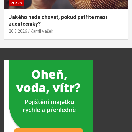
PLAZY
Jakého hada chovat, pokud patříte mezi
začátečníky?
26.3.2026
Kamil Vašek