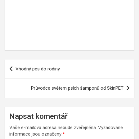
Navigace
Vhodný pes do rodiny
pro
příspěvek
Průvodce světem psích šamponů od SkinPET
Napsat komentář
Vaše e-mailová adresa nebude zveřejněna.
Vyžadované
informace jsou označeny
*