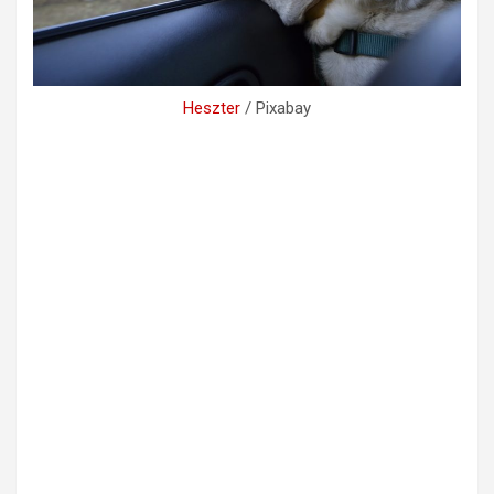
Heszter
/ Pixabay