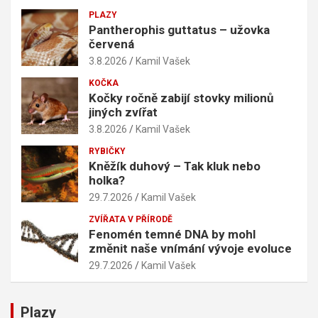
PLAZY
Pantherophis guttatus – užovka
červená
3.8.2026
Kamil Vašek
KOČKA
Kočky ročně zabijí stovky milionů
jiných zvířat
3.8.2026
Kamil Vašek
RYBIČKY
Kněžík duhový – Tak kluk nebo
holka?
29.7.2026
Kamil Vašek
ZVÍŘATA V PŘÍRODĚ
Fenomén temné DNA by mohl
změnit naše vnímání vývoje evoluce
29.7.2026
Kamil Vašek
Plazy