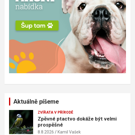
Aktuálně píšeme
ZVÍŘATA V PŘÍRODĚ
Zpěvné ptactvo dokáže být velmi
prospěšné
8.8.2026
Kamil Vašek