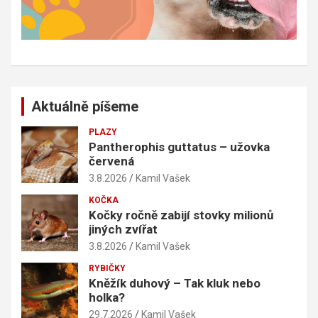
Aktuálně píšeme
PLAZY
Pantherophis guttatus – užovka
červená
3.8.2026
Kamil Vašek
KOČKA
Kočky ročně zabijí stovky milionů
jiných zvířat
3.8.2026
Kamil Vašek
RYBIČKY
Kněžík duhový – Tak kluk nebo
holka?
29.7.2026
Kamil Vašek