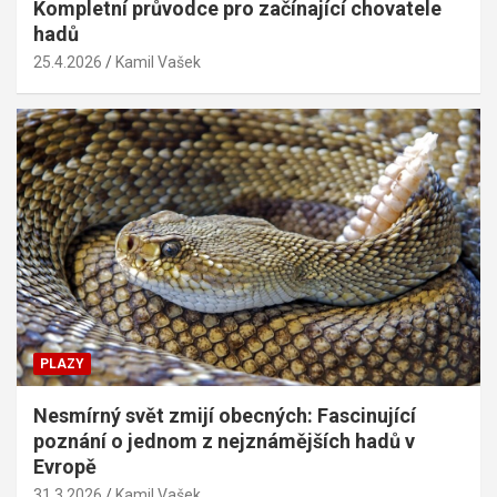
Kompletní průvodce pro začínající chovatele
hadů
25.4.2026
Kamil Vašek
PLAZY
Nesmírný svět zmijí obecných: Fascinující
poznání o jednom z nejznámějších hadů v
Evropě
31.3.2026
Kamil Vašek