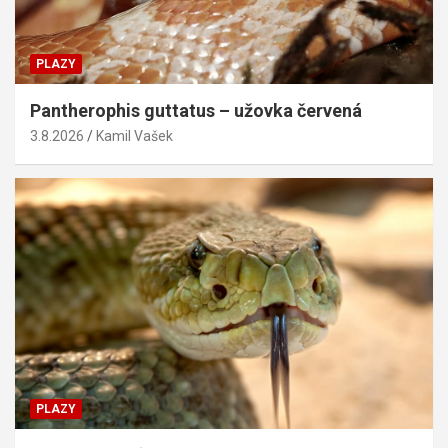
PLAZY
Pantherophis guttatus – užovka červená
3.8.2026
Kamil Vašek
PLAZY