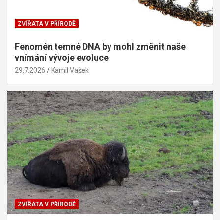
ZVÍŘATA V PŘÍRODĚ
Fenomén temné DNA by mohl změnit naše
vnímání vývoje evoluce
29.7.2026
Kamil Vašek
ZVÍŘATA V PŘÍRODĚ