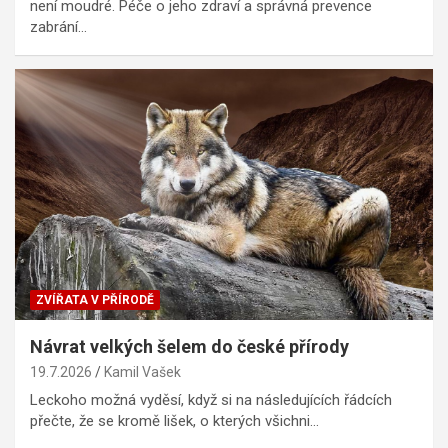
není moudré. Péče o jeho zdraví a správná prevence
zabrání…
ZVÍŘATA V PŘÍRODĚ
Návrat velkých šelem do české přírody
19.7.2026
Kamil Vašek
Leckoho možná vyděsí, když si na následujících řádcích
přečte, že se kromě lišek, o kterých všichni…