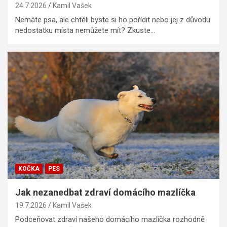
24.7.2026
Kamil Vašek
Nemáte psa, ale chtěli byste si ho pořídit nebo jej z důvodu
nedostatku místa nemůžete mít? Zkuste…
KOČKA
PES
Jak nezanedbat zdraví domácího mazlíčka
19.7.2026
Kamil Vašek
Podceňovat zdraví našeho domácího mazlíčka rozhodně