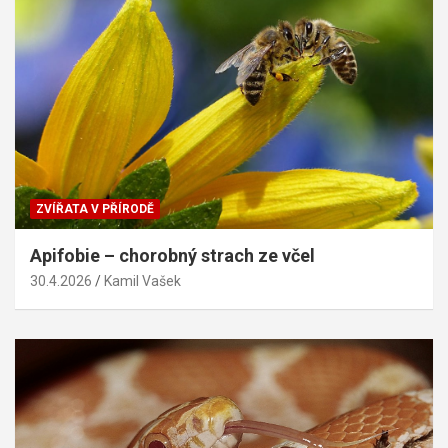
ZVÍŘATA V PŘÍRODĚ
Apifobie – chorobný strach ze včel
30.4.2026
Kamil Vašek