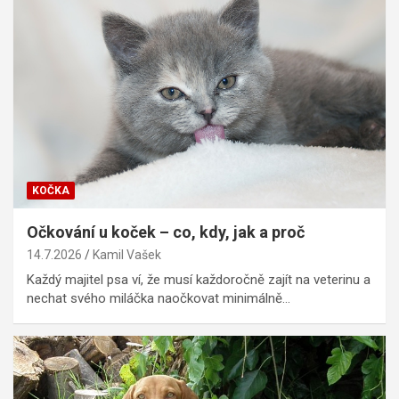
KOČKA
Očkování u koček – co, kdy, jak a proč
14.7.2026
Kamil Vašek
Každý majitel psa ví, že musí každoročně zajít na veterinu a
nechat svého miláčka naočkovat minimálně…