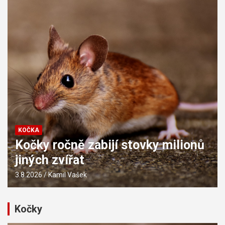
KOČKA
Kočky ročně zabijí stovky milionů
jiných zvířat
3.8.2026
Kamil Vašek
Kočky