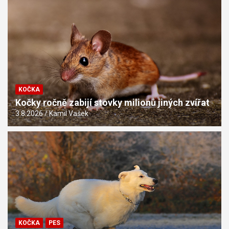
KOČKA
Kočky ročně zabijí stovky milionů jiných zvířat
3.8.2026
Kamil Vašek
KOČKA
PES