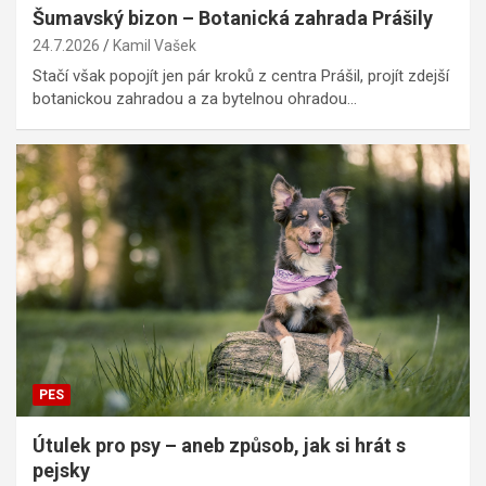
Šumavský bizon – Botanická zahrada Prášily
24.7.2026
Kamil Vašek
Stačí však popojít jen pár kroků z centra Prášil, projít zdejší
botanickou zahradou a za bytelnou ohradou…
PES
Útulek pro psy – aneb způsob, jak si hrát s
pejsky