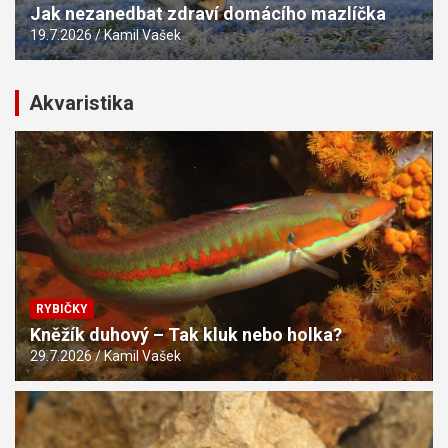
Jak nezanedbat zdraví domácího mazlíčka
19.7.2026
Kamil Vašek
Akvaristika
RYBIČKY
Kněžík duhový – Tak kluk nebo holka?
29.7.2026
Kamil Vašek