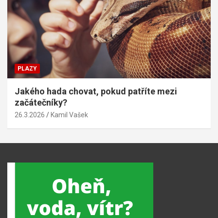
PLAZY
Jakého hada chovat, pokud patříte mezi
začátečníky?
26.3.2026
Kamil Vašek