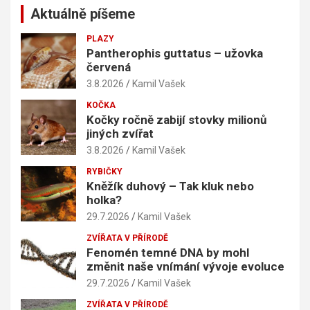
Aktuálně píšeme
PLAZY
Pantherophis guttatus – užovka
červená
3.8.2026
Kamil Vašek
KOČKA
Kočky ročně zabijí stovky milionů
jiných zvířat
3.8.2026
Kamil Vašek
RYBIČKY
Kněžík duhový – Tak kluk nebo
holka?
29.7.2026
Kamil Vašek
ZVÍŘATA V PŘÍRODĚ
Fenomén temné DNA by mohl
změnit naše vnímání vývoje evoluce
29.7.2026
Kamil Vašek
ZVÍŘATA V PŘÍRODĚ