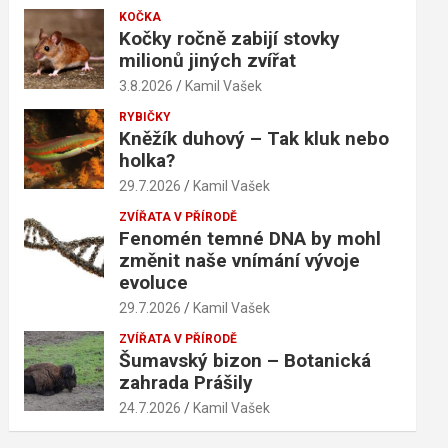
KOČKA
Kočky ročně zabijí stovky
milionů jiných zvířat
3.8.2026
Kamil Vašek
RYBIČKY
Kněžík duhový – Tak kluk nebo
holka?
29.7.2026
Kamil Vašek
ZVÍŘATA V PŘÍRODĚ
Fenomén temné DNA by mohl
změnit naše vnímání vývoje
evoluce
29.7.2026
Kamil Vašek
ZVÍŘATA V PŘÍRODĚ
Šumavský bizon – Botanická
zahrada Prášily
24.7.2026
Kamil Vašek