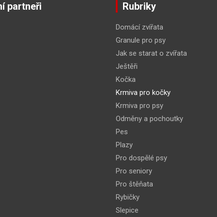
í partneři
Rubriky
Domácí zvířata
Granule pro psy
Jak se starat o zvířata
Ještěři
Kočka
Krmiva pro kočky
Krmiva pro psy
Odměny a pochoutky
Pes
Plazy
Pro dospělé psy
Pro seniory
Pro štěňata
Rybičky
Slepice