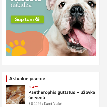
Aktuálně píšeme
PLAZY
Pantherophis guttatus – užovka
červená
3.8.2026
Kamil Vašek