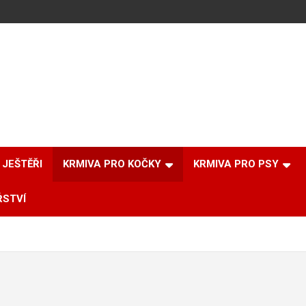
JEŠTĚŘI
KRMIVA PRO KOČKY
KRMIVA PRO PSY
ŘSTVÍ