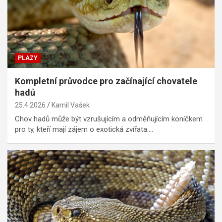
PLAZY
Kompletní průvodce pro začínající chovatele
hadů
25.4.2026
Kamil Vašek
Chov hadů může být vzrušujícím a odměňujícím koníčkem
pro ty, kteří mají zájem o exotická zvířata.…