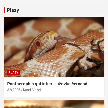
Plazy
PLAZY
Pantherophis guttatus – užovka červená
3.8.2026
Kamil Vašek