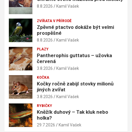
8.8.2026
Kamil Vašek
ZVÍŘATA V PŘÍRODĚ
Zpěvné ptactvo dokáže být velmi
prospěšné
8.8.2026
Kamil Vašek
PLAZY
Pantherophis guttatus – užovka
červená
3.8.2026
Kamil Vašek
KOČKA
Kočky ročně zabijí stovky milionů
jiných zvířat
3.8.2026
Kamil Vašek
RYBIČKY
Kněžík duhový – Tak kluk nebo
holka?
29.7.2026
Kamil Vašek