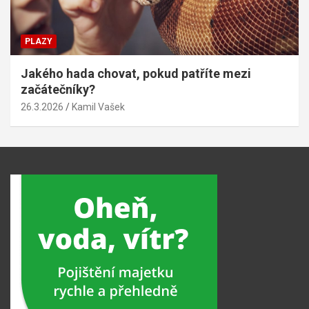
PLAZY
Jakého hada chovat, pokud patříte mezi
začátečníky?
26.3.2026
Kamil Vašek