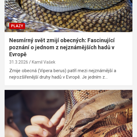
PLAZY
Nesmírný svět zmijí obecných: Fascinující
poznání o jednom z nejznámějších hadů v
Evropě
31.3.2026
Kamil Vašek
Zmije obecná (Vipera berus) patří mezi nejznámější a
nejrozšířenější druhy hadů v Evropě. Je jedním z…