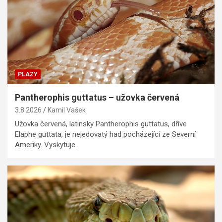
PLAZY
Pantherophis guttatus – užovka červená
3.8.2026
Kamil Vašek
Užovka červená, latinsky Pantherophis guttatus, dříve
Elaphe guttata, je nejedovatý had pocházející ze Severní
Ameriky. Vyskytuje…