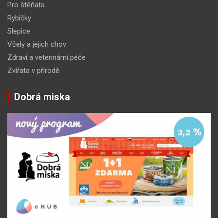
Pro štěňata
Rybičky
Slepice
Včely a jejich chov
Zdraví a veterinární péče
Zvířata v přírodě
Dobrá miska