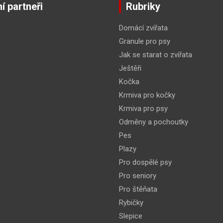
í partneři
Rubriky
Domácí zvířata
Granule pro psy
Jak se starat o zvířata
Ještěři
Kočka
Krmiva pro kočky
Krmiva pro psy
Odměny a pochoutky
Pes
Plazy
Pro dospělé psy
Pro seniory
Pro štěňata
Rybičky
Slepice