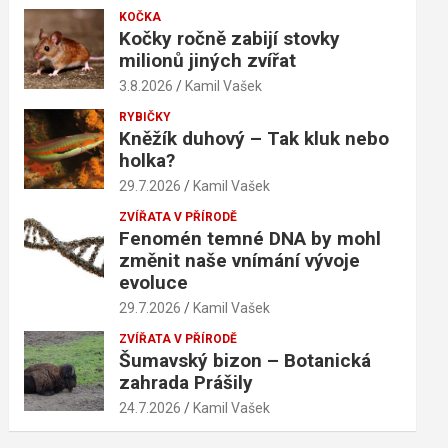
KOČKA
Kočky ročně zabijí stovky
milionů jiných zvířat
3.8.2026
Kamil Vašek
RYBIČKY
Kněžík duhový – Tak kluk nebo
holka?
29.7.2026
Kamil Vašek
ZVÍŘATA V PŘÍRODĚ
Fenomén temné DNA by mohl
změnit naše vnímání vývoje
evoluce
29.7.2026
Kamil Vašek
ZVÍŘATA V PŘÍRODĚ
Šumavský bizon – Botanická
zahrada Prášily
24.7.2026
Kamil Vašek