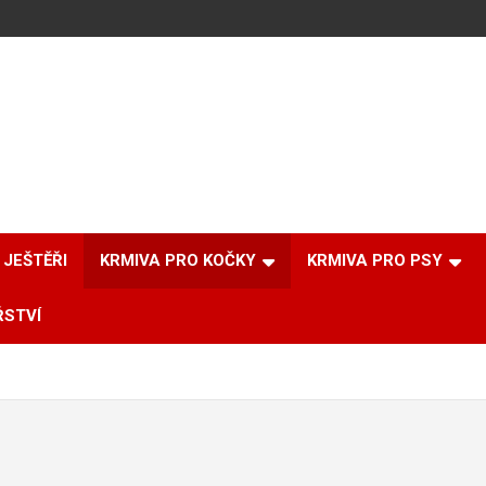
JEŠTĚŘI
KRMIVA PRO KOČKY
KRMIVA PRO PSY
ŘSTVÍ