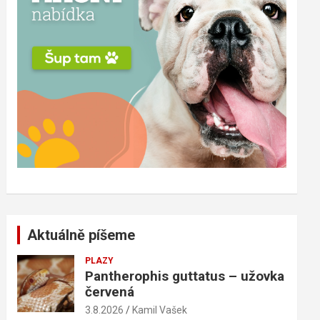
Aktuálně píšeme
PLAZY
Pantherophis guttatus – užovka
červená
3.8.2026
Kamil Vašek