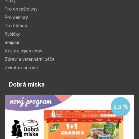
Plazy
Pro dospělé psy
Pro seniory
Pro štěňata
Rybičky
Slepice
Včely a jejich chov
Zdraví a veterinární péče
Zvířata v přírodě
Dobrá miska