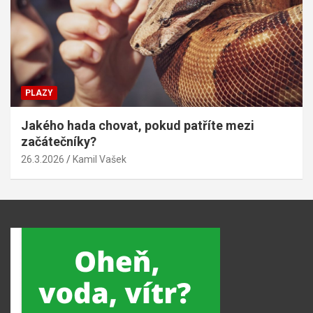
PLAZY
Jakého hada chovat, pokud patříte mezi
začátečníky?
26.3.2026
Kamil Vašek