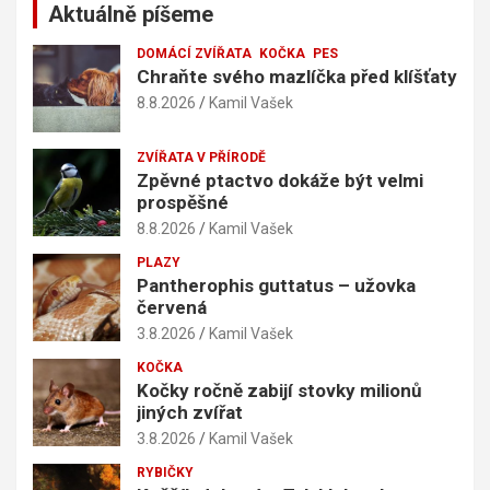
Aktuálně píšeme
DOMÁCÍ ZVÍŘATA
KOČKA
PES
Chraňte svého mazlíčka před klíšťaty
8.8.2026
Kamil Vašek
ZVÍŘATA V PŘÍRODĚ
Zpěvné ptactvo dokáže být velmi
prospěšné
8.8.2026
Kamil Vašek
PLAZY
Pantherophis guttatus – užovka
červená
3.8.2026
Kamil Vašek
KOČKA
Kočky ročně zabijí stovky milionů
jiných zvířat
3.8.2026
Kamil Vašek
RYBIČKY