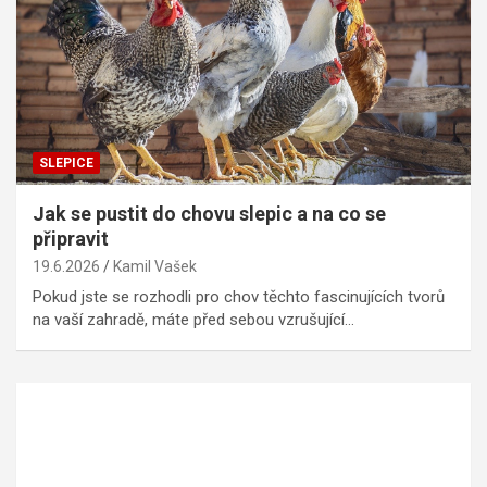
SLEPICE
Jak se pustit do chovu slepic a na co se
připravit
19.6.2026
Kamil Vašek
Pokud jste se rozhodli pro chov těchto fascinujících tvorů
na vaší zahradě, máte před sebou vzrušující…