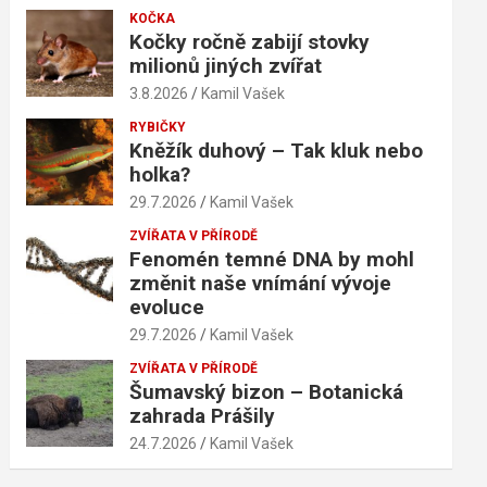
KOČKA
Kočky ročně zabijí stovky
milionů jiných zvířat
3.8.2026
Kamil Vašek
RYBIČKY
Kněžík duhový – Tak kluk nebo
holka?
29.7.2026
Kamil Vašek
ZVÍŘATA V PŘÍRODĚ
Fenomén temné DNA by mohl
změnit naše vnímání vývoje
evoluce
29.7.2026
Kamil Vašek
ZVÍŘATA V PŘÍRODĚ
Šumavský bizon – Botanická
zahrada Prášily
24.7.2026
Kamil Vašek