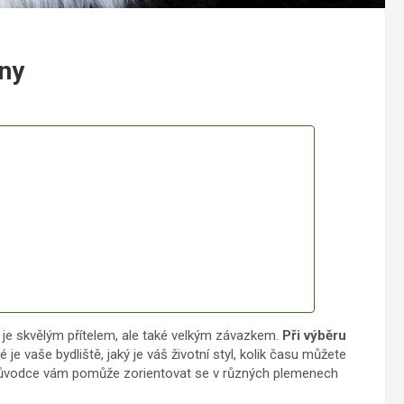
ny
 je skvělým přítelem, ale také velkým závazkem.
Při výběru
 je vaše bydliště, jaký je váš životní styl, kolik času můžete
růvodce vám pomůže zorientovat se v různých plemenech