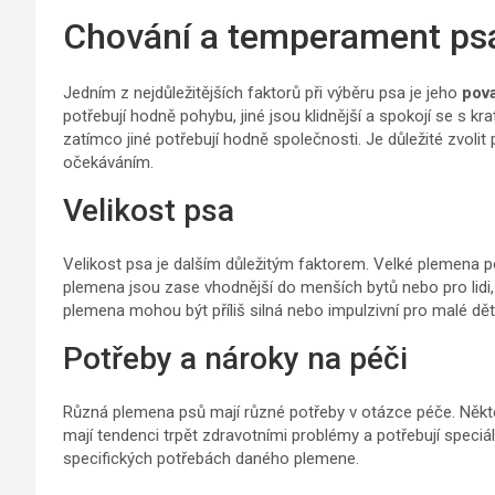
Chování a temperament ps
Jedním z nejdůležitějších faktorů při výběru psa je jeho
pov
potřebují hodně pohybu, jiné jsou klidnější a spokojí se s 
zatímco jiné potřebují hodně společnosti. Je důležité zvoli
očekáváním.
Velikost psa
Velikost psa je dalším důležitým faktorem. Velké plemena p
plemena jsou zase vhodnější do menších bytů nebo pro lidi, kt
plemena mohou být příliš silná nebo impulzivní pro malé děti
Potřeby a nároky na péči
Různá plemena psů mají různé potřeby v otázce péče. Někter
mají tendenci trpět zdravotními problémy a potřebují speciál
specifických potřebách daného plemene.