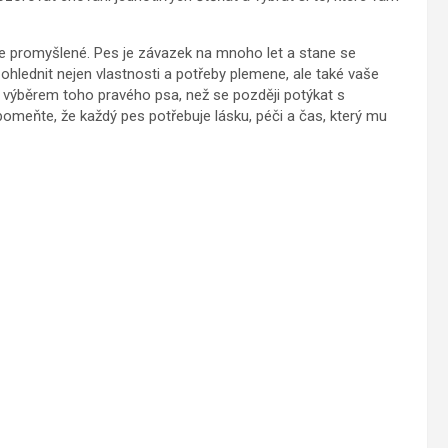
ře promyšlené. Pes je závazek na mnoho let a stane se
ohlednit nejen vlastnosti a potřeby plemene, ale také vaše
su výběrem toho pravého psa, než se později potýkat s
omeňte, že každý pes potřebuje lásku, péči a čas, který mu