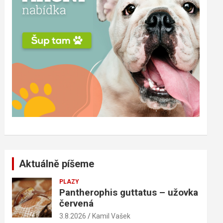
Aktuálně píšeme
PLAZY
Pantherophis guttatus – užovka
červená
3.8.2026
Kamil Vašek