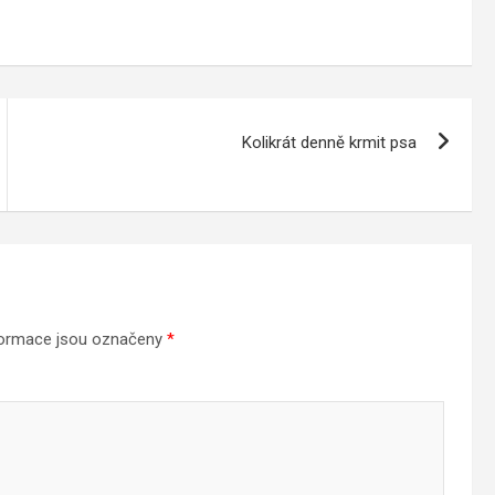
Kolikrát denně krmit psa
formace jsou označeny
*