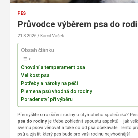
PES
Průvodce výběrem psa do rodi
21.3.2026
Kamil Vašek
Obsah článku
Chování a temperament psa
Velikost psa
Potřeby a nároky na péči
Plemena psů vhodná do rodiny
Poradenství při výběru
Přemýšlíte o rozšíření rodiny o čtyřnohého společníka? Pes
psa do rodiny
je třeba zohlednit spoustu aspektů – jak velké
svému psovi věnovat a také co od psa očekáváte. Tento p
psů a zjistit, který pes bude pro vaši rodinu nejvhodnější.