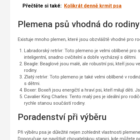
Přečtěte si také:
Kolikrát denně krmit psa
Plemena psů vhodná do rodiny
Existuje mnoho plemen, které jsou obzvláště vhodné pro rodi
Labradorský retrívr: Toto plemeno je velmi oblíbené pro
inteligentní, snadno cvičitelní a dobře vycházejí s dětmi.
Beagle: Beaglové jsou malé, ale robustní psi, kteří jsou vel
rodiny.
Zlatý retrívr: Toto plemeno je také velmi oblíbené v rodinách
s dětmi.
Boxer: Boxeři jsou energičtí a hraví psi, kteří milují děti. 
Cavalier King Charles: Tento malý pes je ideální pro rodičov
rychle stanou součástí rodiny.
Poradenství při výběru
Při výběru psa je důležité nejen zohlednit vlastnosti plemene,
Doporučuje se navštívit chovatelskou stanici, kde můžete po