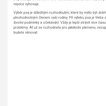
nejvíce vyhovuje.
Výběr psa je důležitým rozhodnutím, které by mělo být dob
plnohodnotným členem vaší rodiny. Při výběru psa je třeba z
životní podmínky a očekávání. Vždy je lepší strávit více ča
problémy. Ať už se rozhodnete pro jakékoliv plemeno, nezap
budete věnovat.