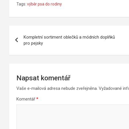
Tags:
výběr psa do rodiny
Navigace
Kompletní sortiment oblečků a módních doplňků
pro
pro pejsky
příspěvek
Napsat komentář
Vaše e-mailová adresa nebude zveřejněna.
Vyžadované in
Komentář
*