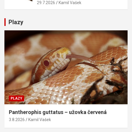
29.7.2026
Kamil Vašek
Plazy
PLAZY
Pantherophis guttatus – užovka červená
3.8.2026
Kamil Vašek