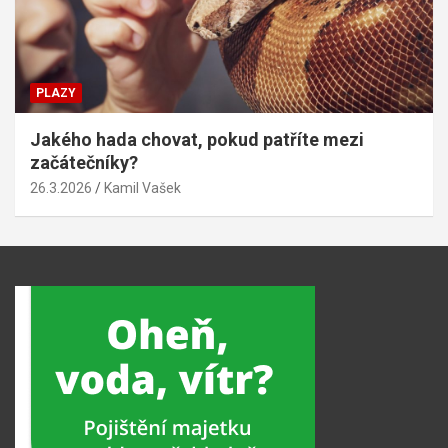
PLAZY
Jakého hada chovat, pokud patříte mezi
začátečníky?
26.3.2026
Kamil Vašek