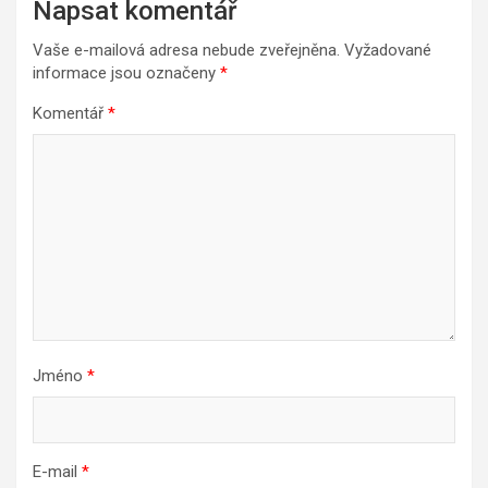
Napsat komentář
Vaše e-mailová adresa nebude zveřejněna.
Vyžadované
informace jsou označeny
*
Komentář
*
Jméno
*
E-mail
*