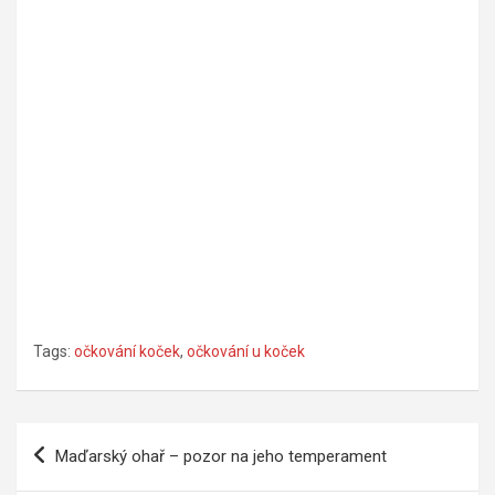
Tags:
očkování koček
,
očkování u koček
Navigace
Maďarský ohař – pozor na jeho temperament
pro