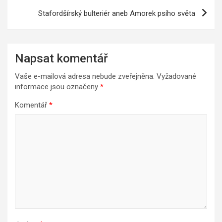
příspěvek
Stafordšírský bulteriér aneb Amorek psího světa
Napsat komentář
Vaše e-mailová adresa nebude zveřejněna.
Vyžadované
informace jsou označeny
*
Komentář
*