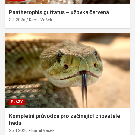
Pantherophis guttatus – užovka červená
3.8.2026
Kamil Vašek
PLAZY
Kompletní průvodce pro začínající chovatele
hadů
25.4.2026
Kamil Vašek