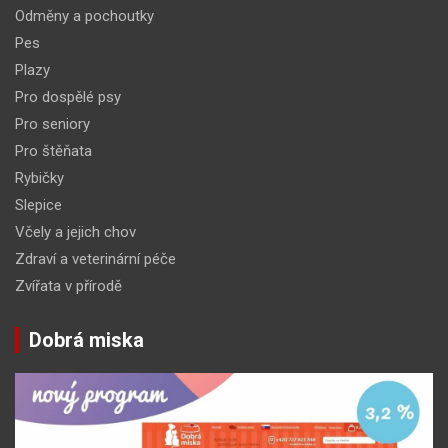
Odměny a pochoutky
Pes
Plazy
Pro dospělé psy
Pro seniory
Pro štěňata
Rybičky
Slepice
Včely a jejich chov
Zdraví a veterinární péče
Zvířata v přírodě
Dobrá miska