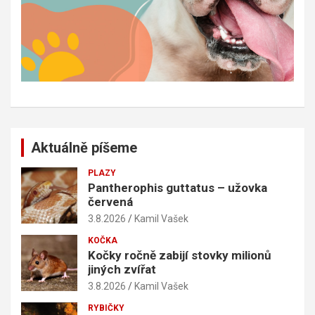
Aktuálně píšeme
PLAZY
Pantherophis guttatus – užovka
červená
3.8.2026
Kamil Vašek
KOČKA
Kočky ročně zabijí stovky milionů
jiných zvířat
3.8.2026
Kamil Vašek
RYBIČKY