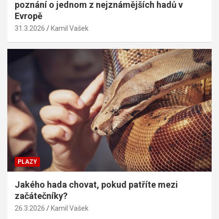
poznání o jednom z nejznámějších hadů v
Evropě
31.3.2026
Kamil Vašek
PLAZY
Jakého hada chovat, pokud patříte mezi
začátečníky?
26.3.2026
Kamil Vašek