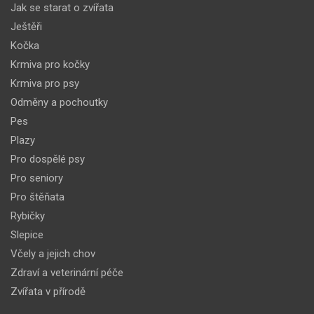
Jak se starat o zvířata
Ještěři
Kočka
Krmiva pro kočky
Krmiva pro psy
Odměny a pochoutky
Pes
Plazy
Pro dospělé psy
Pro seniory
Pro štěňata
Rybičky
Slepice
Včely a jejich chov
Zdraví a veterinární péče
Zvířata v přírodě