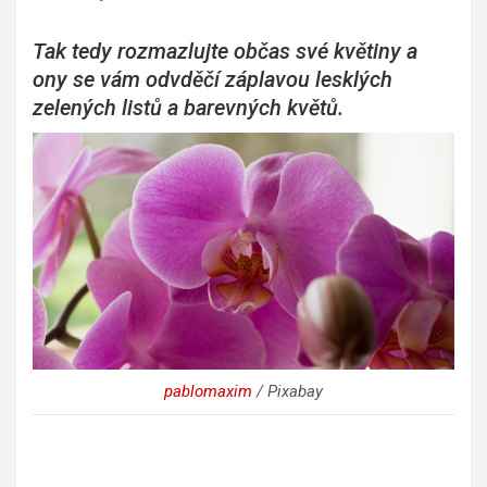
Tak tedy rozmazlujte občas své květiny a
ony se vám odvděčí záplavou lesklých
zelených listů
a barevných květů.
pablomaxim
/ Pixabay