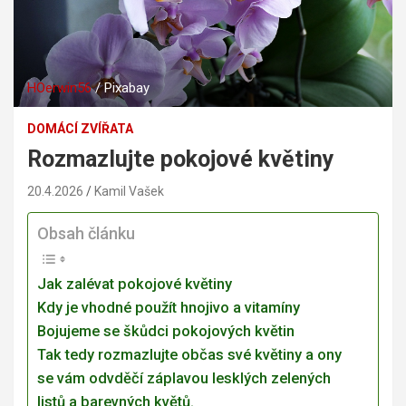
HOerwin56
/ Pixabay
DOMÁCÍ ZVÍŘATA
Rozmazlujte pokojové květiny
20.4.2026
Kamil Vašek
Obsah článku
Jak zalévat pokojové květiny
Kdy je vhodné použít hnojivo a vitamíny
Bojujeme se škůdci pokojových květin
Tak tedy rozmazlujte občas své květiny a ony
se vám odvděčí záplavou lesklých zelených
listů a barevných květů.