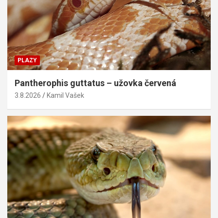
PLAZY
Pantherophis guttatus – užovka červená
3.8.2026
Kamil Vašek